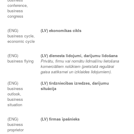
conference,
business
congress
(ENG)
(LV) ekonomikas cikls
business cycle,
economic cycle
(ENG)
(LV) dienesta lidojumi, darījumu lidošana
business flying
Privātu, firmu vai nomātu lidmašīnu lietošana
komerciāliem nolūkiem (pretstatā regulārai
gaisa satiksmei un izklaides lidojumiem).
(ENG)
(LV) tirdzniecības izredzes, darījumu
business
situācija
outlook,
business
situation
(ENG)
(LV) firmas īpašnieks
business
proprietor