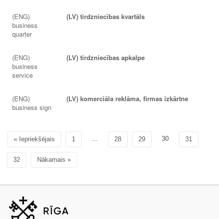
(ENG)
(LV) tirdzniecības kvartāls
business
quarter
(ENG)
(LV) tirdzniecības apkalpe
business
service
(ENG)
(LV) komerciāla reklāma, firmas izkārtne
business sign
...
30
« Iepriekšējais
1
28
29
31
32
Nākamais »