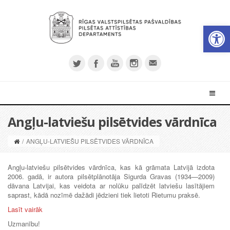
Open 
Angļu-latviešu pilsētvides vārdnīca
/
ANGĻU-LATVIEŠU PILSĒTVIDES VĀRDNĪCA
Angļu-latviešu pilsētvides vārdnīca, kas kā grāmata Latvijā izdota
2006. gadā, ir autora pilsētplānotāja Sigurda Gravas (1934—2009)
dāvana Latvijai, kas veidota ar nolūku palīdzēt latviešu lasītājiem
saprast, kādā nozīmē dažādi jēdzieni tiek lietoti Rietumu praksē.
Lasīt vairāk
Uzmanību!