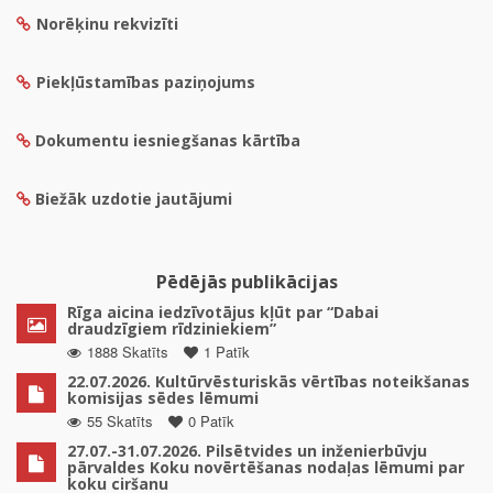
Norēķinu rekvizīti
Piekļūstamības paziņojums
Dokumentu iesniegšanas kārtība
Biežāk uzdotie jautājumi
Pēdējās publikācijas
Rīga aicina iedzīvotājus kļūt par “Dabai
draudzīgiem rīdziniekiem”
1888 Skatīts
1 Patīk
22.07.2026. Kultūrvēsturiskās vērtības noteikšanas
komisijas sēdes lēmumi
55 Skatīts
0 Patīk
27.07.-31.07.2026. Pilsētvides un inženierbūvju
pārvaldes Koku novērtēšanas nodaļas lēmumi par
koku ciršanu