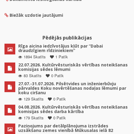
Biežāk uzdotie jautājumi
Pēdējās publikācijas
Rīga aicina iedzīvotājus kļūt par “Dabai
draudzīgiem rīdziniekiem”
1894 Skatīts
1 Patīk
22.07.2026. Kultūrvēsturiskās vērtības noteikšanas
komisijas sēdes lēmumi
83 Skatīts
0 Patīk
27.07.-31.07.2026. Pilsētvides un inženierbūvju
pārvaldes Koku novērtēšanas nodaļas lēmumi par
koku ciršanu
129 Skatīts
0 Patīk
04.08.2026. Kultūrvēsturiskās vērtības noteikšanas
komisijas sēdes darba kārtība
179 Skatīts
0 Patīk
Paziņojums par detālplānojuma izstrādes
uzsākšanu zemes vienībā Mūkusalas ielā 82