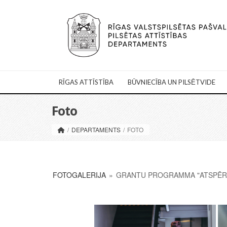
RĪGAS ATTĪSTĪBA
BŪVNIECĪBA UN PILSĒTVIDE
Foto
/
DEPARTAMENTS
/
FOTO
FOTOGALERIJA
»
GRANTU PROGRAMMA "ATSPĒRIE