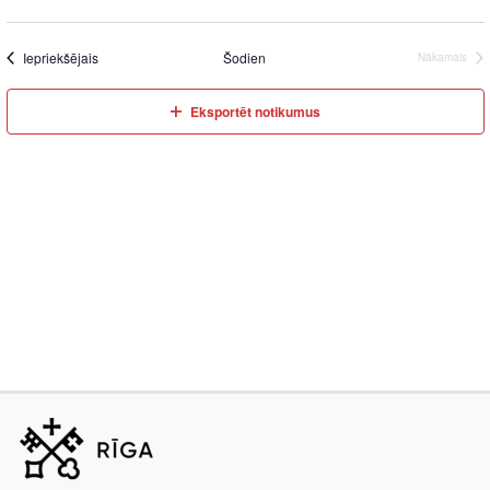
Iepriekšējais
Šodien
Nākamais
Eksportēt notikumus