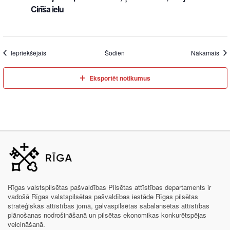
Cirīša ielu
Iepriekšējais
Šodien
Nākamais
Eksportēt notikumus
Rīgas valstspilsētas pašvaldības Pilsētas attīstības departaments ir
vadošā Rīgas valstspilsētas pašvaldības iestāde Rīgas pilsētas
stratēģiskās attīstības jomā, galvaspilsētas sabalansētas attīstības
plānošanas nodrošināšanā un pilsētas ekonomikas konkurētspējas
veicināšanā.