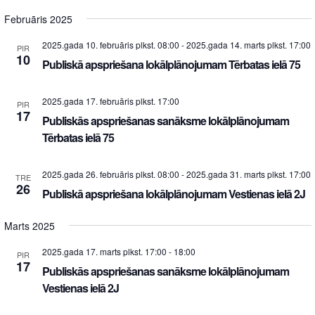
Februāris 2025
2025.gada 10. februāris plkst. 08:00
-
2025.gada 14. marts plkst. 17:00
PIR
10
Publiskā apspriešana lokālplānojumam Tērbatas ielā 75
2025.gada 17. februāris plkst. 17:00
PIR
17
Publiskās apspriešanas sanāksme lokālplānojumam
Tērbatas ielā 75
2025.gada 26. februāris plkst. 08:00
-
2025.gada 31. marts plkst. 17:00
TRE
26
Publiskā apspriešana lokālplānojumam Vestienas ielā 2J
Marts 2025
2025.gada 17. marts plkst. 17:00
-
18:00
PIR
17
Publiskās apspriešanas sanāksme lokālplānojumam
Vestienas ielā 2J