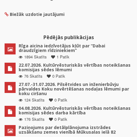
Biežāk uzdotie jautājumi
Pēdējās publikācijas
Rīga aicina iedzīvotājus kļūt par “Dabai
draudzīgiem rīdziniekiem”
1894 Skatīts
1 Patīk
22.07.2026. Kultūrvēsturiskās vērtības noteikšanas
komisijas sēdes lēmumi
76 Skatīts
0 Patīk
27.07.-31.07.2026. Pilsētvides un inženierbūvju
pārvaldes Koku novērtēšanas nodaļas lēmumi par
koku ciršanu
124 Skatīts
0 Patīk
04.08.2026. Kultūrvēsturiskās vērtības noteikšanas
komisijas sēdes darba kārtība
176 Skatīts
0 Patīk
Paziņojums par detālplānojuma izstrādes
uzsākšanu zemes vienībā Mūkusalas ielā 82