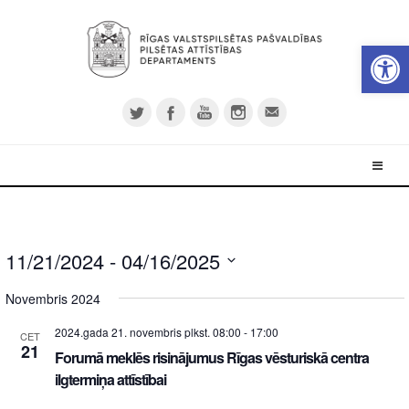
Open 
11/21/2024
 - 
04/16/2025
Select
Novembris 2024
date.
2024.gada 21. novembris plkst. 08:00
-
17:00
CET
21
Forumā meklēs risinājumus Rīgas vēsturiskā centra
ilgtermiņa attīstībai