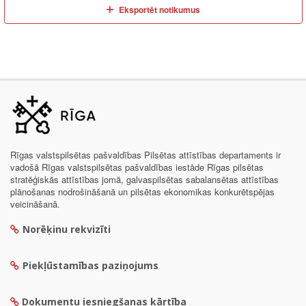
Eksportēt notikumus
Rīgas valstspilsētas pašvaldības Pilsētas attīstības departaments ir
vadošā Rīgas valstspilsētas pašvaldības iestāde Rīgas pilsētas
stratēģiskās attīstības jomā, galvaspilsētas sabalansētas attīstības
plānošanas nodrošināšanā un pilsētas ekonomikas konkurētspējas
veicināšanā.
Norēķinu rekvizīti
Piekļūstamības paziņojums
Dokumentu iesniegšanas kārtība