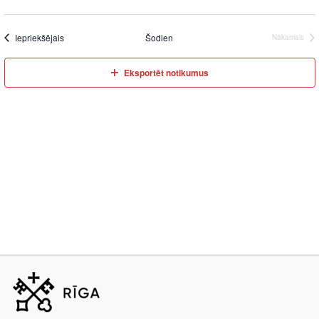
Iepriekšējais
Šodien
Nākamais
Eksportēt notikumus