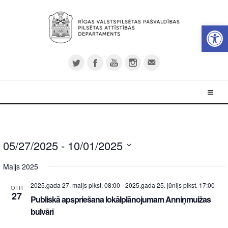
Open 
05/27/2025
 - 
10/01/2025
Select
Maijs 2025
date.
2025.gada 27. maijs plkst. 08:00
-
2025.gada 25. jūnijs plkst. 17:00
OTR
27
Publiskā apspriešana lokālplānojumam Anniņmuižas
bulvārī