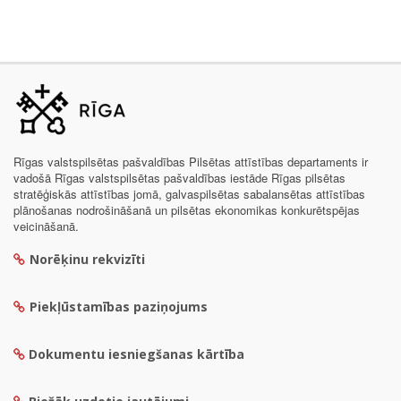
Rīgas valstspilsētas pašvaldības Pilsētas attīstības departaments ir
vadošā Rīgas valstspilsētas pašvaldības iestāde Rīgas pilsētas
stratēģiskās attīstības jomā, galvaspilsētas sabalansētas attīstības
plānošanas nodrošināšanā un pilsētas ekonomikas konkurētspējas
veicināšanā.
Norēķinu rekvizīti
Piekļūstamības paziņojums
Dokumentu iesniegšanas kārtība