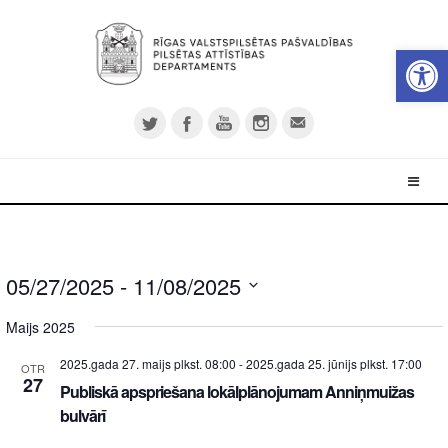
Open 
05/27/2025
 - 
11/08/2025
Select
Maijs 2025
date.
2025.gada 27. maijs plkst. 08:00
-
2025.gada 25. jūnijs plkst. 17:00
OTR
27
Publiskā apspriešana lokālplānojumam Anniņmuižas
bulvārī