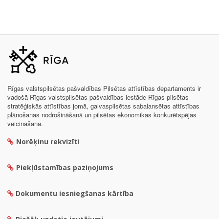
Rīgas valstspilsētas pašvaldības Pilsētas attīstības departaments ir
vadošā Rīgas valstspilsētas pašvaldības iestāde Rīgas pilsētas
stratēģiskās attīstības jomā, galvaspilsētas sabalansētas attīstības
plānošanas nodrošināšanā un pilsētas ekonomikas konkurētspējas
veicināšanā.
Norēķinu rekvizīti
Piekļūstamības paziņojums
Dokumentu iesniegšanas kārtība