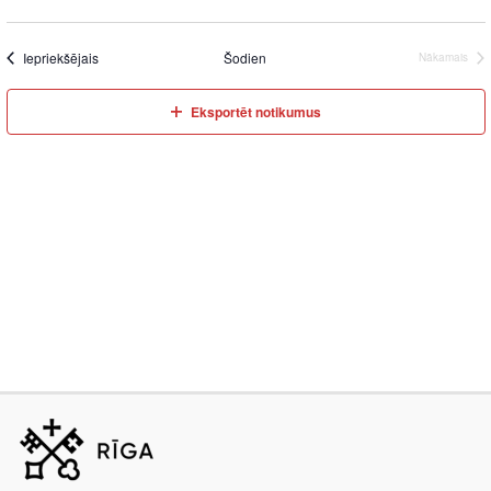
Iepriekšējais
Šodien
Nākamais
Eksportēt notikumus