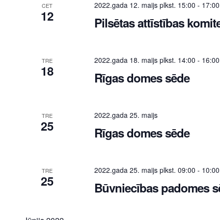
2022.gada 12. maijs plkst. 15:00
-
17:00
CET
12
Pilsētas attīstības komit
2022.gada 18. maijs plkst. 14:00
-
16:00
TRE
18
Rīgas domes sēde
2022.gada 25. maijs
TRE
25
Rīgas domes sēde
2022.gada 25. maijs plkst. 09:00
-
10:00
TRE
25
Būvniecības padomes s