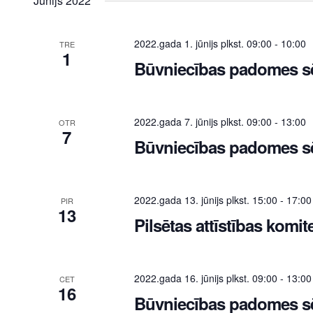
Jūnijs 2022
2022.gada 1. jūnijs plkst. 09:00
-
10:00
TRE
1
Būvniecības padomes s
2022.gada 7. jūnijs plkst. 09:00
-
13:00
OTR
7
Būvniecības padomes s
2022.gada 13. jūnijs plkst. 15:00
-
17:00
PIR
13
Pilsētas attīstības komit
2022.gada 16. jūnijs plkst. 09:00
-
13:00
CET
16
Būvniecības padomes s