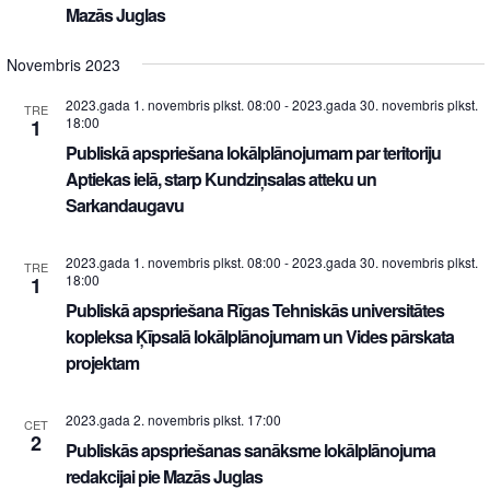
Mazās Juglas
Novembris 2023
2023.gada 1. novembris plkst. 08:00
-
2023.gada 30. novembris plkst.
TRE
18:00
1
Publiskā apspriešana lokālplānojumam par teritoriju
Aptiekas ielā, starp Kundziņsalas atteku un
Sarkandaugavu
2023.gada 1. novembris plkst. 08:00
-
2023.gada 30. novembris plkst.
TRE
18:00
1
Publiskā apspriešana Rīgas Tehniskās universitātes
kopleksa Ķīpsalā lokālplānojumam un Vides pārskata
projektam
2023.gada 2. novembris plkst. 17:00
CET
2
Publiskās apspriešanas sanāksme lokālplānojuma
redakcijai pie Mazās Juglas