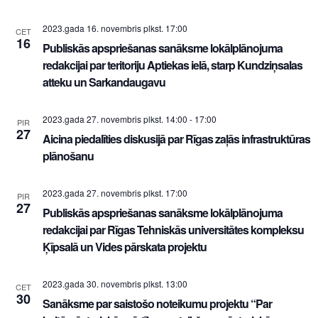
2023.gada 16. novembris plkst. 17:00
CET
16
Publiskās apspriešanas sanāksme lokālplānojuma
redakcijai par teritoriju Aptiekas ielā, starp Kundziņsalas
atteku un Sarkandaugavu
2023.gada 27. novembris plkst. 14:00
-
17:00
PIR
27
Aicina piedalīties diskusijā par Rīgas zaļās infrastruktūras
plānošanu
2023.gada 27. novembris plkst. 17:00
PIR
27
Publiskās apspriešanas sanāksme lokālplānojuma
redakcijai par Rīgas Tehniskās universitātes kompleksu
Ķīpsalā un Vides pārskata projektu
2023.gada 30. novembris plkst. 13:00
CET
30
Sanāksme par saistošo noteikumu projektu “Par