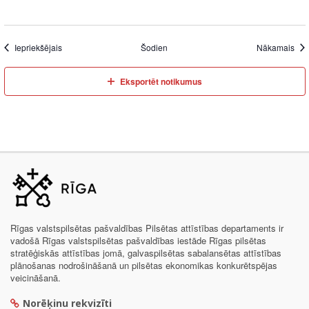
Iepriekšējais
Šodien
Nākamais
Eksportēt notikumus
Rīgas valstspilsētas pašvaldības Pilsētas attīstības departaments ir
vadošā Rīgas valstspilsētas pašvaldības iestāde Rīgas pilsētas
stratēģiskās attīstības jomā, galvaspilsētas sabalansētas attīstības
plānošanas nodrošināšanā un pilsētas ekonomikas konkurētspējas
veicināšanā.
Norēķinu rekvizīti