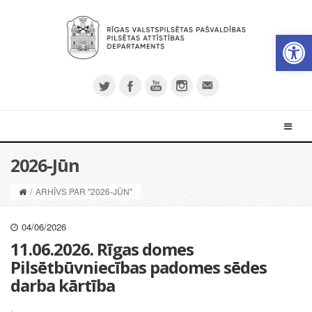
Open 
2026-Jūn
/
ARHĪVS PAR "2026-JŪN"
04/06/2026
11.06.2026. Rīgas domes
Pilsētbūvniecības padomes sēdes
darba kārtība
.