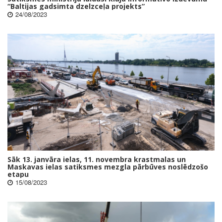
“Baltijas gadsimta dzelzceļa projekts”
24/08/2023
Sāk 13. janvāra ielas, 11. novembra krastmalas un
Maskavas ielas satiksmes mezgla pārbūves noslēdzošo
etapu
15/08/2023