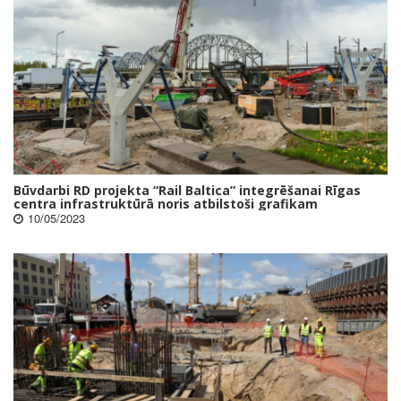
Būvdarbi RD projekta “Rail Baltica” integrēšanai Rīgas
centra infrastruktūrā noris atbilstoši grafikam
10/05/2023