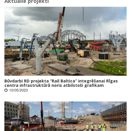
Aktuālie projekti
Būvdarbi RD projekta “Rail Baltica” integrēšanai Rīgas
centra infrastruktūrā noris atbilstoši grafikam
10/05/2023