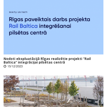
Nodoti ekspluatācijā Rīgas realizētie projekti “Rail
Baltica” integrācijai pilsētas centrā
15/12/2023