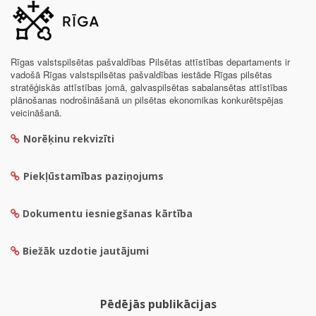
Rīgas valstspilsētas pašvaldības Pilsētas attīstības departaments ir
vadošā Rīgas valstspilsētas pašvaldības iestāde Rīgas pilsētas
stratēģiskās attīstības jomā, galvaspilsētas sabalansētas attīstības
plānošanas nodrošināšanā un pilsētas ekonomikas konkurētspējas
veicināšanā.
Norēķinu rekvizīti
Piekļūstamības paziņojums
Dokumentu iesniegšanas kārtība
Biežāk uzdotie jautājumi
Pēdējās publikācijas