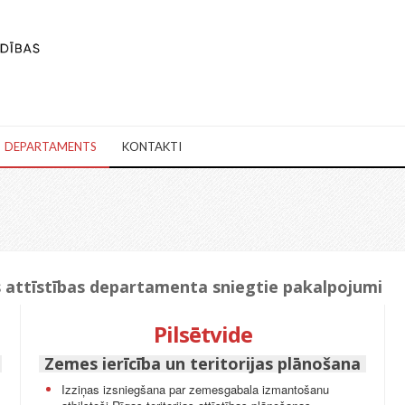
DEPARTAMENTS
KONTAKTI
as attīstības departamenta sniegtie pakalpojumi
Pilsētvide
Zemes ierīcība un teritorijas plānošana
Izziņas izsniegšana par zemesgabala izmantošanu