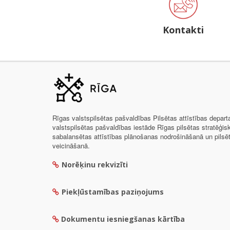
Kontakti
Rīgas valstspilsētas pašvaldības Pilsētas attīstības depar
valstspilsētas pašvaldības iestāde Rīgas pilsētas stratēģis
sabalansētas attīstības plānošanas nodrošināšanā un pils
veicināšanā.
Norēķinu rekvizīti
Piekļūstamības paziņojums
Dokumentu iesniegšanas kārtība