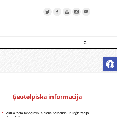
Open 
Ģeotelpiskā informācija
Aktualizēta topogrāfiskā plāna pārbaude un reģistrācija