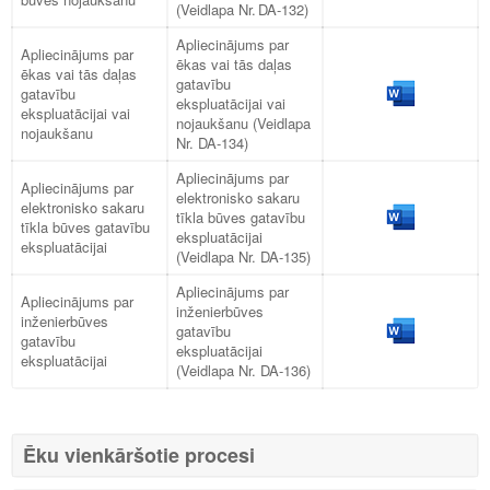
(Veidlapa Nr. DA-132)
Apliecinājums par
Apliecinājums par
ēkas vai tās daļas
ēkas vai tās daļas
gatavību
gatavību
ekspluatācijai vai
ekspluatācijai vai
nojaukšanu (Veidlapa
nojaukšanu
Nr. DA-134)
Apliecinājums par
Apliecinājums par
elektronisko sakaru
elektronisko sakaru
tīkla būves gatavību
tīkla būves gatavību
ekspluatācijai
ekspluatācijai
(Veidlapa Nr. DA-135)
Apliecinājums par
Apliecinājums par
inženierbūves
inženierbūves
gatavību
gatavību
ekspluatācijai
ekspluatācijai
(Veidlapa Nr. DA-136)
Ēku vienkāršotie procesi