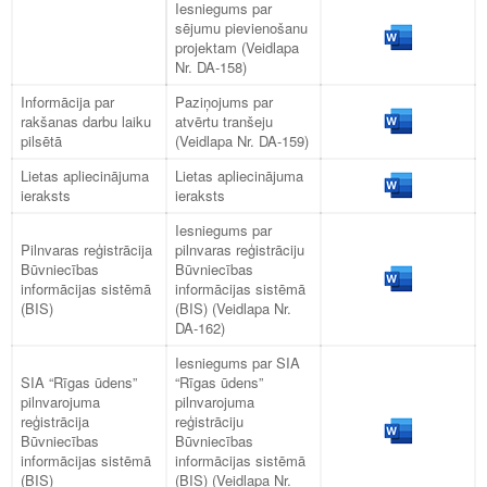
Iesniegums par
sējumu pievienošanu
projektam (Veidlapa
Nr. DA-158)
Informācija par
Paziņojums par
rakšanas darbu laiku
atvērtu tranšeju
pilsētā
(Veidlapa Nr. DA-159)
Lietas apliecinājuma
Lietas apliecinājuma
ieraksts
ieraksts
Iesniegums par
Pilnvaras reģistrācija
pilnvaras reģistrāciju
Būvniecības
Būvniecības
informācijas sistēmā
informācijas sistēmā
(BIS)
(BIS) (Veidlapa Nr.
DA-162)
Iesniegums par SIA
SIA “Rīgas ūdens”
“Rīgas ūdens”
pilnvarojuma
pilnvarojuma
reģistrācija
reģistrāciju
Būvniecības
Būvniecības
informācijas sistēmā
informācijas sistēmā
(BIS)
(BIS) (Veidlapa Nr.