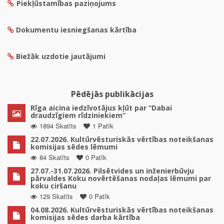
Piekļūstamības paziņojums
Dokumentu iesniegšanas kārtība
Biežāk uzdotie jautājumi
Pēdējās publikācijas
Rīga aicina iedzīvotājus kļūt par “Dabai
draudzīgiem rīdziniekiem”
1894 Skatīts
1 Patīk
22.07.2026. Kultūrvēsturiskās vērtības noteikšanas
komisijas sēdes lēmumi
84 Skatīts
0 Patīk
27.07.-31.07.2026. Pilsētvides un inženierbūvju
pārvaldes Koku novērtēšanas nodaļas lēmumi par
koku ciršanu
129 Skatīts
0 Patīk
04.08.2026. Kultūrvēsturiskās vērtības noteikšanas
komisijas sēdes darba kārtība