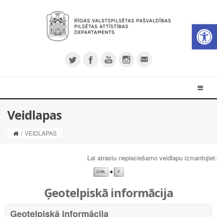
Open 
Veidlapas
/
VEIDLAPAS
Lai atrastu nepieciešamo veidlapu izmantojiet:
Ģeotelpiskā informācija
Ģeotelpiskā informācija