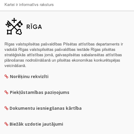
Kartei ir informatīvs raksturs
Rīgas valstspilsētas pašvaldības Pilsētas attīstības departaments ir
vadošā Rīgas valstspilsētas pašvaldības iestāde Rīgas pilsētas
stratēģiskās attīstības jomā, galvaspilsētas sabalansētas attīstības
plānošanas nodrošināšanā un pilsētas ekonomikas konkurētspējas
veicināšanā.
Norēķinu rekvizīti
Piekļūstamības paziņojums
Dokumentu iesniegšanas kārtība
Biežāk uzdotie jautājumi