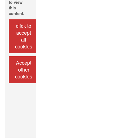
to view
this
content.
click to
accept
all
cookies
Accept
other
cookies