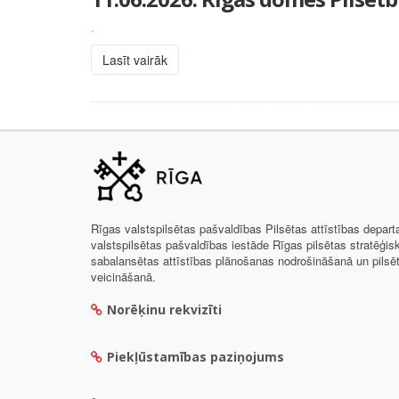
.
Lasīt vairāk
Rīgas valstspilsētas pašvaldības Pilsētas attīstības depar
valstspilsētas pašvaldības iestāde Rīgas pilsētas stratēģis
sabalansētas attīstības plānošanas nodrošināšanā un pils
veicināšanā.
Norēķinu rekvizīti
Piekļūstamības paziņojums