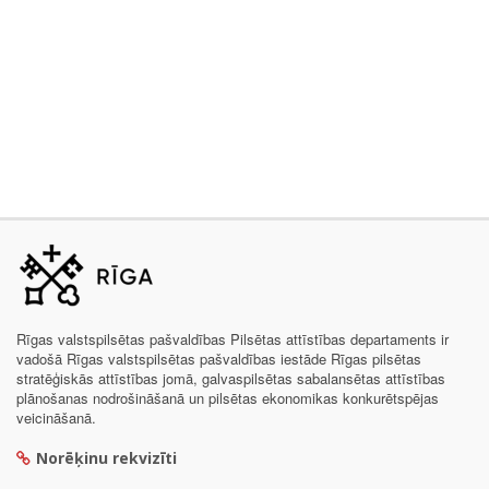
Rīgas valstspilsētas pašvaldības Pilsētas attīstības departaments ir
vadošā Rīgas valstspilsētas pašvaldības iestāde Rīgas pilsētas
stratēģiskās attīstības jomā, galvaspilsētas sabalansētas attīstības
plānošanas nodrošināšanā un pilsētas ekonomikas konkurētspējas
veicināšanā.
Norēķinu rekvizīti