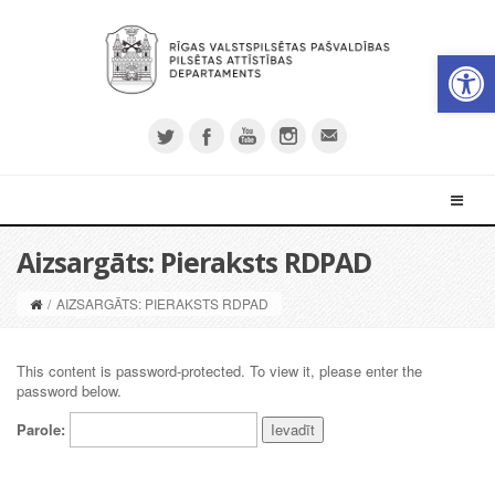
Open 
Aizsargāts: Pieraksts RDPAD
/
AIZSARGĀTS: PIERAKSTS RDPAD
This content is password-protected. To view it, please enter the
password below.
Parole: