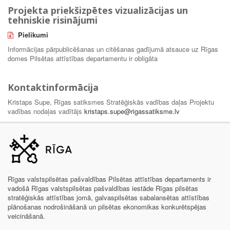
Projekta priekšizpētes vizualizācijas un
tehniskie risinājumi
Pielikumi
Informācijas pārpublicēšanas un citēšanas gadījumā atsauce uz Rīgas
domes Pilsētas attīstības departamentu ir obligāta
Kontaktinformācija
Kristaps Supe, Rīgas satiksmes Stratēģiskās vadības daļas Projektu
vadības nodaļas vadītājs
kristaps.supe@rigassatiksme.lv
Rīgas valstspilsētas pašvaldības Pilsētas attīstības departaments ir
vadošā Rīgas valstspilsētas pašvaldības iestāde Rīgas pilsētas
stratēģiskās attīstības jomā, galvaspilsētas sabalansētas attīstības
plānošanas nodrošināšanā un pilsētas ekonomikas konkurētspējas
veicināšanā.