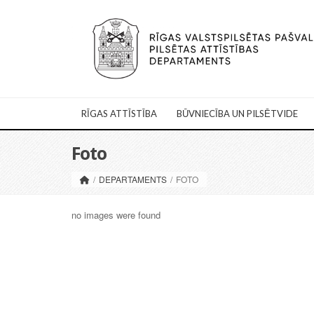
RĪGAS ATTĪSTĪBA
BŪVNIECĪBA UN PILSĒTVIDE
Foto
/
DEPARTAMENTS
/
FOTO
no images were found