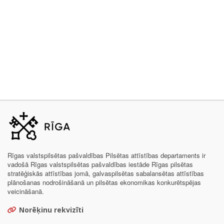
Rīgas valstspilsētas pašvaldības Pilsētas attīstības departaments ir
vadošā Rīgas valstspilsētas pašvaldības iestāde Rīgas pilsētas
stratēģiskās attīstības jomā, galvaspilsētas sabalansētas attīstības
plānošanas nodrošināšanā un pilsētas ekonomikas konkurētspējas
veicināšanā.
Norēķinu rekvizīti