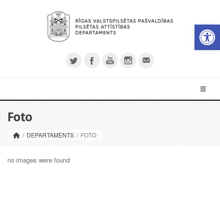
Op
Foto
/
DEPARTAMENTS
/
FOTO
no images were found