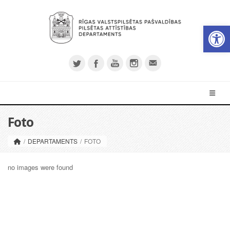
Op
Foto
/
DEPARTAMENTS
/
FOTO
no images were found