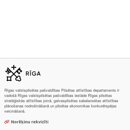
Rīgas valstspilsētas pašvaldības Pilsētas attīstības departaments ir
vadošā Rīgas valstspilsētas pašvaldības iestāde Rīgas pilsētas
stratēģiskās attīstības jomā, galvaspilsētas sabalansētas attīstības
plānošanas nodrošināšanā un pilsētas ekonomikas konkurētspējas
veicināšanā.
Norēķinu rekvizīti