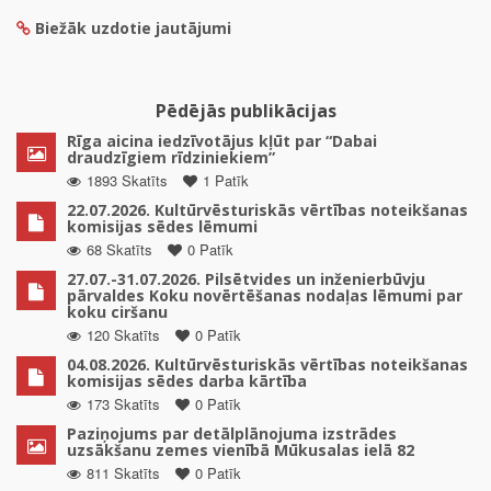
Biežāk uzdotie jautājumi
Pēdējās publikācijas
Rīga aicina iedzīvotājus kļūt par “Dabai
draudzīgiem rīdziniekiem”
1893 Skatīts
1 Patīk
22.07.2026. Kultūrvēsturiskās vērtības noteikšanas
komisijas sēdes lēmumi
68 Skatīts
0 Patīk
27.07.-31.07.2026. Pilsētvides un inženierbūvju
pārvaldes Koku novērtēšanas nodaļas lēmumi par
koku ciršanu
120 Skatīts
0 Patīk
04.08.2026. Kultūrvēsturiskās vērtības noteikšanas
komisijas sēdes darba kārtība
173 Skatīts
0 Patīk
Paziņojums par detālplānojuma izstrādes
uzsākšanu zemes vienībā Mūkusalas ielā 82
811 Skatīts
0 Patīk