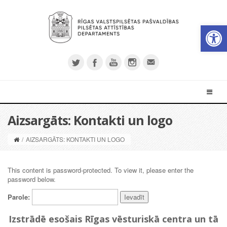
Open 
Aizsargāts: Kontakti un logo
/
AIZSARGĀTS: KONTAKTI UN LOGO
This content is password-protected. To view it, please enter the
password below.
Parole:
Izstrādē esošais Rīgas vēsturiskā centra un tā