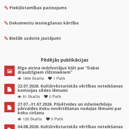
Piekļūstamības paziņojums
Dokumentu iesniegšanas kārtība
Biežāk uzdotie jautājumi
Pēdējās publikācijas
Rīga aicina iedzīvotājus kļūt par “Dabai
draudzīgiem rīdziniekiem”
1894 Skatīts
1 Patīk
22.07.2026. Kultūrvēsturiskās vērtības noteikšanas
komisijas sēdes lēmumi
81 Skatīts
0 Patīk
27.07.-31.07.2026. Pilsētvides un inženierbūvju
pārvaldes Koku novērtēšanas nodaļas lēmumi par
koku ciršanu
129 Skatīts
0 Patīk
04.08.2026. Kultūrvēsturiskās vērtības noteikšanas