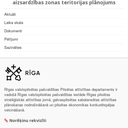
aizsardzības zonas teritorijas plānojums
Aktuāli
Laika skala
Dokumenti
Pētījumi
Sazināties
Rīgas valstspilsētas pašvaldības Pilsētas attīstības departaments ir
vadošā Rīgas valstspilsētas pašvaldības iestāde Rīgas pilsētas
stratēģiskās attīstības jomā, galvaspilsētas sabalansētas attīstības
plānošanas nodrošināšanā un pilsētas ekonomikas konkurētspējas
veicināšanā.
Norēķinu rekvizīti