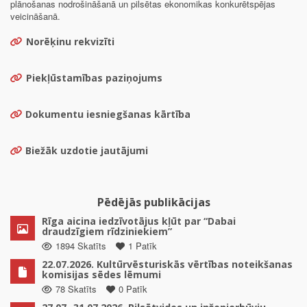
plānošanas nodrošināšanā un pilsētas ekonomikas konkurētspējas
veicināšanā.
Norēķinu rekvizīti
Piekļūstamības paziņojums
Dokumentu iesniegšanas kārtība
Biežāk uzdotie jautājumi
Pēdējās publikācijas
Rīga aicina iedzīvotājus kļūt par “Dabai
draudzīgiem rīdziniekiem”
1894 Skatīts
1 Patīk
22.07.2026. Kultūrvēsturiskās vērtības noteikšanas
komisijas sēdes lēmumi
78 Skatīts
0 Patīk