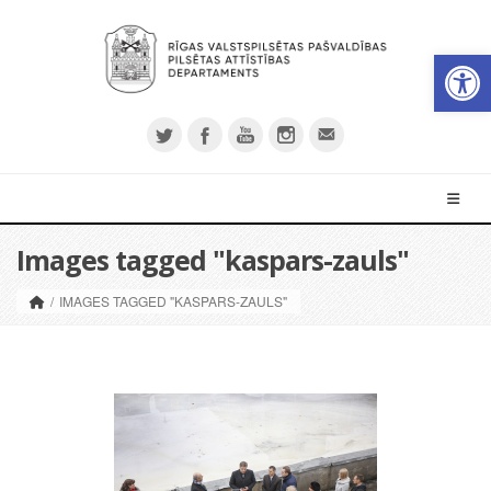
Op
Images tagged "kaspars-zauls"
/
IMAGES TAGGED "KASPARS-ZAULS"