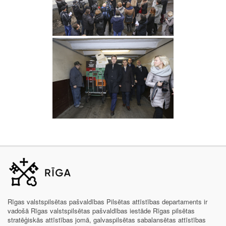
Rīgas valstspilsētas pašvaldības Pilsētas attīstības departaments ir
vadošā Rīgas valstspilsētas pašvaldības iestāde Rīgas pilsētas
stratēģiskās attīstības jomā, galvaspilsētas sabalansētas attīstības