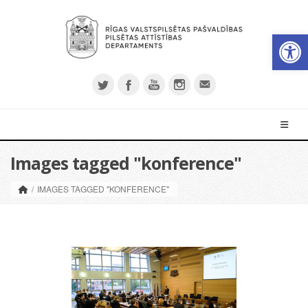
Op
Images tagged "konference"
/
IMAGES TAGGED "KONFERENCE"