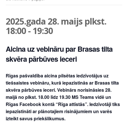
2025.gada 28. maijs plkst.
18:00
-
19:30
Aicina uz vebināru par Brasas tilta
skvēra pārbūves ieceri
Rīgas pašvaldība aicina pilsētas iedzīvotājus uz
tiešsaistes vebināru, kurā iepazīstinās ar Brasas tilta
skvēra pārbūves ieceri. Vebinārs norisināsies 28.
maijā no plkst. 18.00 līdz 19.30 MS Teams vidē un
Rīgas Facebook kontā “Rīga attīstās”. Iedzīvotāji tiks
iepazīstināti ar plānotajiem risinājumiem un varēs
izteikt savus priekšlikumus.