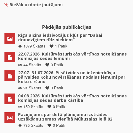
Biežāk uzdotie jautājumi
Pēdējās publikācijas
Rīga aicina iedzīvotājus kļūt par “Dabai
draudzīgiem rīdziniekiem”
1879 Skatīts
1 Patīk
22.07.2026. Kultūrvēsturiskās vērtības noteikšanas
komisijas sēdes lēmumi
44 Skatīts
0 Patīk
27.07.-31.07.2026. Pilsētvides un inženierbūvju
pārvaldes Koku novērtēšanas nodaļas lēmumi par
koku ciršanu
91 Skatīts
0 Patīk
04.08.2026. Kultūrvēsturiskās vērtības noteikšanas
komisijas sēdes darba kārtība
150 Skatīts
0 Patīk
Paziņojums par detālplānojuma izstrādes
uzsākšanu zemes vienībā Mūkusalas ielā 82
735 Skatīts
0 Patīk