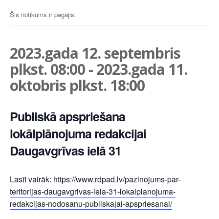
Šis notikums ir pagājis.
2023.gada 12. septembris
plkst. 08:00
-
2023.gada 11.
oktobris plkst. 18:00
Publiskā apspriešana
lokālplānojuma redakcijai
Daugavgrīvas ielā 31
Lasīt vairāk:
https://www.rdpad.lv/pazinojums-par-
teritorijas-daugavgrivas-iela-31-lokalplanojuma-
redakcijas-nodosanu-publiskajai-apspriesanai/