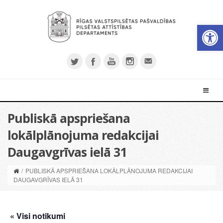
Open 
Publiskā apspriešana
lokālplānojuma redakcijai
Daugavgrīvas ielā 31
/
PUBLISKĀ APSPRIEŠANA LOKĀLPLĀNOJUMA REDAKCIJAI
DAUGAVGRĪVAS IELĀ 31
« Visi notikumi