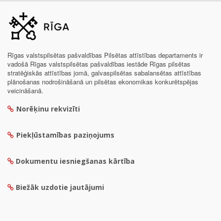
Rīgas valstspilsētas pašvaldības Pilsētas attīstības departaments ir
vadošā Rīgas valstspilsētas pašvaldības iestāde Rīgas pilsētas
stratēģiskās attīstības jomā, galvaspilsētas sabalansētas attīstības
plānošanas nodrošināšanā un pilsētas ekonomikas konkurētspējas
veicināšanā.
Norēķinu rekvizīti
Piekļūstamības paziņojums
Dokumentu iesniegšanas kārtība
Biežāk uzdotie jautājumi