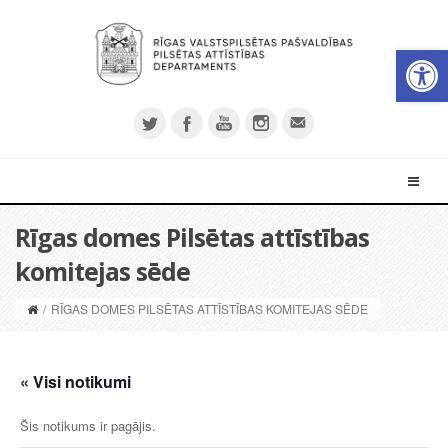
Open 
Rīgas domes Pilsētas attīstības
komitejas sēde
/
RĪGAS DOMES PILSĒTAS ATTĪSTĪBAS KOMITEJAS SĒDE
« Visi notikumi
Šis notikums ir pagājis.