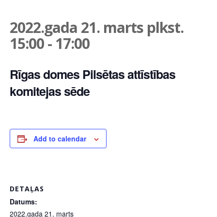
2022.gada 21. marts plkst.
15:00
-
17:00
Rīgas domes Pilsētas attīstības
komitejas sēde
Add to calendar
DETAĻAS
Datums:
2022.gada 21. marts