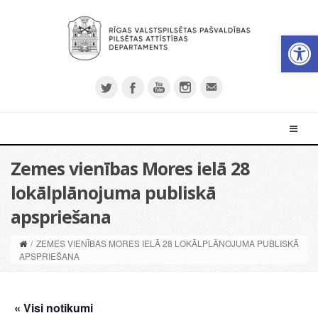
Open 
Zemes vienības Mores ielā 28
lokālplānojuma publiskā
apspriešana
/
ZEMES VIENĪBAS MORES IELĀ 28 LOKĀLPLĀNOJUMA PUBLISKĀ
APSPRIEŠANA
« Visi notikumi