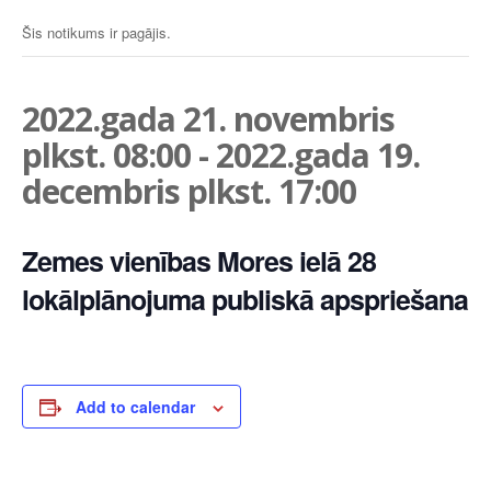
Šis notikums ir pagājis.
2022.gada 21. novembris
plkst. 08:00
-
2022.gada 19.
decembris plkst. 17:00
Zemes vienības Mores ielā 28
lokālplānojuma publiskā apspriešana
Add to calendar