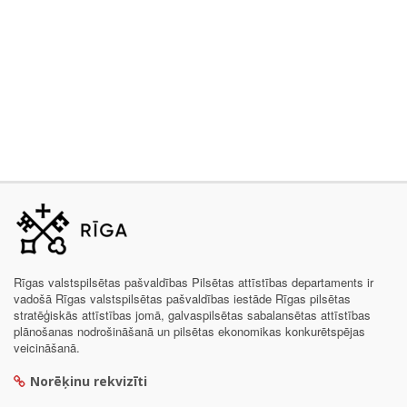
Rīgas valstspilsētas pašvaldības Pilsētas attīstības departaments ir
vadošā Rīgas valstspilsētas pašvaldības iestāde Rīgas pilsētas
stratēģiskās attīstības jomā, galvaspilsētas sabalansētas attīstības
plānošanas nodrošināšanā un pilsētas ekonomikas konkurētspējas
veicināšanā.
Norēķinu rekvizīti