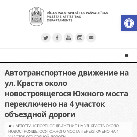
Откры
Автотранспортное движение на
ул. Краста около
новостроящегося Южного моста
переключено на 4 участок
объездной дороги
/
АВТОТРАНСПОРТНОЕ ДВИЖЕНИЕ НА УЛ. КРАСТА ОКОЛО
НОВОСТРОЯЩЕГОСЯ ЮЖНОГО МОСТА ПЕРЕКЛЮЧЕНО НА 4
УЧАСТОК ОБЪЕЗДНОЙ ДОРОГИ