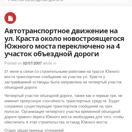
Автотранспортное движение на
ул. Краста около новостроящегося
Южного моста переключено на 4
участок объездной дороги
Posted on
02/07/2007
wrote in
21 июня в связи со строительными работами на трассе Южного
моста транспортное сообщение на участке ул. Краста у
застраиваемой эстакады была направлена на четвертый участок
объездной дороги.
Четвертый участок объездной дороги, также как и первые три, не
изменит пропускную способность транспортных средств. Будет
сохранено существующее транспортное сообщение на трех
полосах. Организация четвертого участка временной объездной
дороги правого берега Южного моста необходима для того, чтобы
обеспечить 4 этап строительства эстакад Южного моста.
Отдел общественных отношений