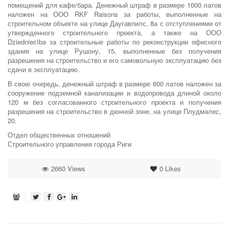
помещений для кафе/бара. Денежный штраф в размере 1000 латов
наложен на ООО RKF Raisons за работы, выполненные на
строительном объекте на улице Даугавпилс, 8а с отступлениями от
утвержденного строительного проекта, а также на ООО
Dziedniecība за строительные работы по реконструкции офисного
здания на улице Рушону, 15, выполненные без получения
разрешения на строительство и его самовольную эксплуатацию без
сдачи в эксплуатацию.
В свою очередь, денежный штраф в размере 600 латов наложен за
сооружение подземной канализации и водопровода длиной около
120 м без согласованного строительного проекта и получения
разрешения на строительство в дюнной зоне, на улице Плудмалес,
20.
Отдел общественных отношений
Строительного управления города Риги
2660 Views
0
Likes