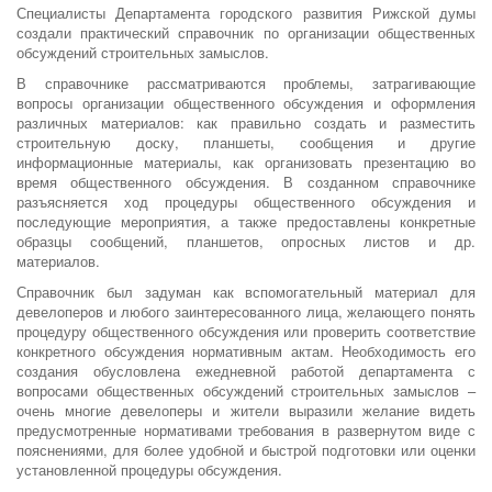
Специалисты Департамента городского развития Рижской думы
создали практический справочник по организации общественных
обсуждений строительных замыслов.
В справочнике рассматриваются проблемы, затрагивающие
вопросы организации общественного обсуждения и оформления
различных материалов: как правильно создать и разместить
строительную доску, планшеты, сообщения и другие
информационные материалы, как организовать презентацию во
время общественного обсуждения. В созданном справочнике
разъясняется ход процедуры общественного обсуждения и
последующие мероприятия, а также предоставлены конкретные
образцы сообщений, планшетов, опросных листов и др.
материалов.
Справочник был задуман как вспомогательный материал для
девелоперов и любого заинтересованного лица, желающего понять
процедуру общественного обсуждения или проверить соответствие
конкретного обсуждения нормативным актам. Необходимость его
создания обусловлена ежедневной работой департамента с
вопросами общественных обсуждений строительных замыслов –
очень многие девелоперы и жители выразили желание видеть
предусмотренные нормативами требования в развернутом виде с
пояснениями, для более удобной и быстрой подготовки или оценки
установленной процедуры обсуждения.