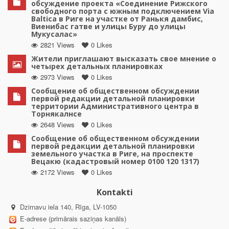
обсуждение проекта «Соединение Рижского
свободного порта с южным подключением Via
Baltica в Риге на участке от Ранькя дамбис,
Виенибас гатве и улицы Буру до улицы
Мукусалас»
2821 Views
0 Likes
Жители приглашают высказать свое мнение о
четырех детальных планировках
2973 Views
0 Likes
Сообщение об общественном обсуждении
первой редакции детальной планировки
территории Административного центра в
Торнякалнсе
2648 Views
0 Likes
Сообщение об общественном обсуждении
первой редакции детальной планировки
земельного участка в Риге, на проспекте
Вецакю (кадастровый номер 0100 120 1317)
2172 Views
0 Likes
Kontakti
Dzirnavu iela 140, Rīga, LV-1050
E-adrese (primārais saziņas kanāls)