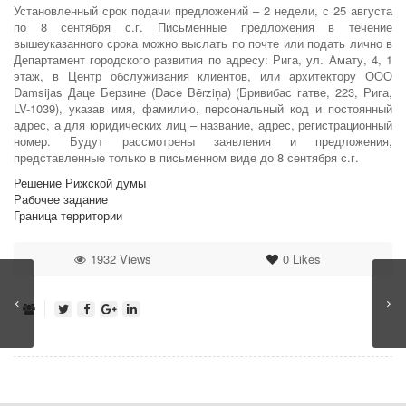
Установленный срок подачи предложений – 2 недели, с 25 августа
по 8 сентября с.г. Письменные предложения в течение
вышеуказанного срока можно выслать по почте или подать лично в
Департамент городского развития по адресу: Рига, ул. Амату, 4, 1
этаж, в Центр обслуживания клиентов, или архитектору ООО
Damsijas Даце Берзине (Dace Bērziņa) (Бривибас гатве, 223, Рига,
LV-1039), указав имя, фамилию, персональный код и постоянный
адрес, а для юридических лиц – название, адрес, регистрационный
номер. Будут рассмотрены заявления и предложения,
представленные только в письменном виде до 8 сентября с.г.
Решение Рижской думы
Рабочее задание
Граница территории
1932 Views
0
Likes