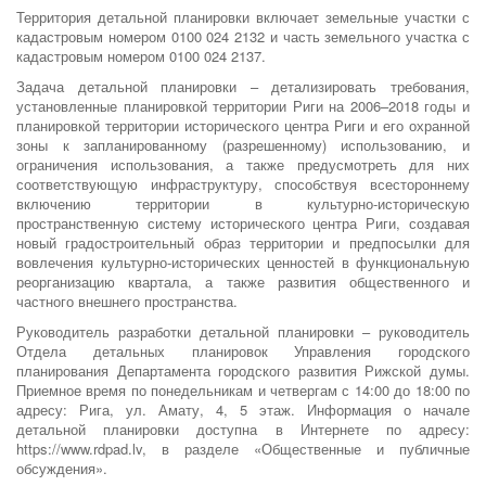
Территория детальной планировки включает земельные участки с
кадастровым номером 0100 024 2132 и часть земельного участка с
кадастровым номером 0100 024 2137.
Задача детальной планировки – детализировать требования,
установленные планировкой территории Риги на 2006–2018 годы и
планировкой территории исторического центра Риги и его охранной
зоны к запланированному (разрешенному) использованию, и
ограничения использования, а также предусмотреть для них
соответствующую инфраструктуру, способствуя всестороннему
включению территории в культурно-историческую
пространственную систему исторического центра Риги, создавая
новый градостроительный образ территории и предпосылки для
вовлечения культурно-исторических ценностей в функциональную
реорганизацию квартала, а также развития общественного и
частного внешнего пространства.
Руководитель разработки детальной планировки – руководитель
Отдела детальных планировок Управления городского
планирования Департамента городского развития Рижской думы.
Приемное время по понедельникам и четвергам с 14:00 до 18:00 по
адресу: Рига, ул. Амату, 4, 5 этаж. Информация о начале
детальной планировки доступна в Интернете по адресу:
https://www.rdpad.lv, в разделе «Общественные и публичные
обсуждения».