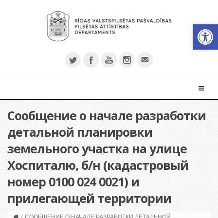
Откры
Сообщение о начале разработки
детальной планировки
земельного участка на улице
Хоспиталю, б/н (кадастровый
номер 0100 024 0021) и
прилегающей территории
/
СООБЩЕНИЕ О НАЧАЛЕ РАЗРАБОТКИ ДЕТАЛЬНОЙ