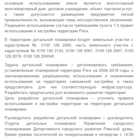
основным использованием земли является многоэтажный
многоквартирный дом, деловое учреждение, объект торговли/услуг,
а также допускается размещение предприятия легкой
промышленности, вызывающее лишь несущественное загрязнение.
Разрешено использование согласно требованиям пункта 7.3 правил
использования и застройки территории Риги.
В территорию детальной планировки входят земельные участки с
кадастровым № 0100 126 2090, часть земельного участка с
кадастровым № 0100 126 2124, 0100 126 0061, 0100 126 2067, 0100
126 2079, 0100 126 200040.
Задача детальной планировки – детализировать требования,
установленные планировкой территории Риги на 2006–2018 годы, к
запланированному разрешенному использованию и ограничения
использования на территориях смешанной застройки, а также
предусмотреть для них соответствующую инфраструктуру.
Разработать предпосылки для возможного развития территории.
Цель разработки детальной планировки – уточнить правила
использования и застройки территории на территории детальной
планировки.
Руководитель разработки детальной планировки – руководитель
Отдела детальных планировок Управления городского
планирования Департамента городского развития Рижской думы.
Время приема посетителей по понедельникам и четвергам с 14:00