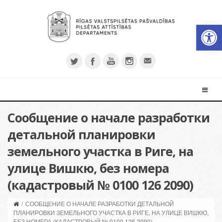
Откры
Сообщение о начале разработки
детальной планировки
земельного участка в Риге, на
улице Вишкю, без номера
(кадастровый № 0100 126 2090)
/
СООБЩЕНИЕ О НАЧАЛЕ РАЗРАБОТКИ ДЕТАЛЬНОЙ
ПЛАНИРОВКИ ЗЕМЕЛЬНОГО УЧАСТКА В РИГЕ, НА УЛИЦЕ ВИШКЮ,
БЕЗ НОМЕРА (КАДАСТРОВЫЙ № 0100 126 2090)