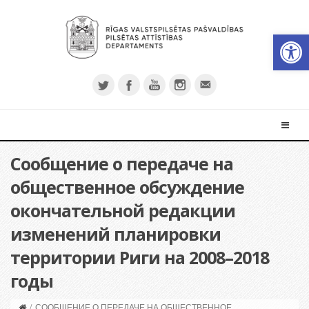
Откры
Сообщение о передаче на
общественное обсуждение
окончательной редакции
изменений планировки
территории Риги на 2008–2018
годы
/
СООБЩЕНИЕ О ПЕРЕДАЧЕ НА ОБЩЕСТВЕННОЕ