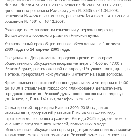
№ 1953, № 1954 от 23.01.2007 и решения № 2633 от 03.07.2007,
дополненных решением Рижской думы № 3535 от 01.04.2008,
решением № 4224 от 30.09.2008, решением № 4128 от 14.10.2008 и
решением № 4591 от 16.12.2008.
Руководителем разработки изменений утвержден директор
Департамента городского развития Рижской думы.
Установленный срок общественного обсуждения – с
1 апреля
2009 года по 24 апреля 2009 года.
Специалисты Департамента городского развития во время
общественного обсуждения
каждый четверг
с 14:00 до 17:00 в
Рижской думе, расположенной по адресу: Ратушная площадь, 1, на
1 этаже, предоставят консультации и ответят на ваши вопросы.
Время приема посетителей по понедельникам и четвергам с 14:00
до 18:00 в Управлении городского планирования Департамента
городского развития Рижской думы, расположенном по адресу:
ул. Амату, 4, Рига, LV-1050, телефон: 67105816.
С планировкой территории Риги на 2006–2018 годы и ее
изменениями, программой развития Риги на 2006–2012 годы,
стратегией долгосрочного развития Риги до 2025 года, отчетом о
мнениях и предложениях жителей, полученных в ходе
общественного обсуждения первой редакции изменений планировки
территории, можно ознакомиться в Рижской думе, на 1 этаже, по