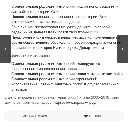
Окончательная редакция изменений правил использования и
застройки территории Риги
Пояснительная записка к планировке территории Риги с
изменениями – окончательная редакция
Заключения, предоставленные учреждениями, о первой
редакции изменений планировки территории Риги
Предложения физических и юридических лиц, полученные во
время общественного обсуждения первой редакции изменений
планировки территории Риги, и оценка Департамента
Графические материалы:
Окончательная редакция изменений планируемого
(разрешенного) использования территории
Окончательная редакция изменений плана этажности застройки
Окончательная редакция изменений ограничений
использования Главных защитных полос и других земельных
участков
С действующей планировкой территории Риги на 2006–2018 годы
можно ознакомиться здесь:
https://www.rdpad.lv/rpap/
1971 Views
0
Likes