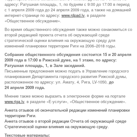
адресу: Ратушная площадь, 1, по будням с 9:00 до 17:00 в период
с 1 апреля 2009 года до 24 апреля 2009 года, а также на домашней
интернет-странице по адресу:
www.rdpad.lv
, в разделе
«Общественное обсуждение».
Во время общественного обсуждения также можно ознакомиться со
второй редакцией проекта отчета об окружающей среде
стратегической оценки влияния на окружающую среду для
изменений планировки территории Риги на 2006–2018 годы.
Собрание общественного обсуждения состоится 15 и 20 апреля
2009 года в 17:00 в Рижской думе, на 1 этаже, по адресу:
Ратушная площадь, 1, в Зале заседаний.
Письменные предложения можно подать в Управление городского
планирования Департамента городского развития Рижской думы,
расположенное по адресу: ул. Амату, 4, Рига, LV-1050,
до
24 апреля 2009 года.
Мнение также можно выразить в электронное форме на портале
www.riga.lv
, в разделе «Е-услуги», «Общественное обсуждение».
Анкета отзывов об окончательной редакции изменений планировки
территории Риги
.
Анкета отзывов о второй редакции Отчета об окружающей среде
Стратегической оценки влияния на окружающую среду
.
Текстовые материалы: