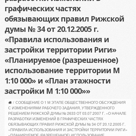
графических частях
обязывающих правил Рижской
думы № 34 от 20.12.2005 г.
«Правила использования и
застройки территории Риги»
«Планируемое (разрешенное)
использование территории М
1:10 000» и «План этажности
застройки М 1:10 000»»
/
СООБЩЕНИЕ О 1 М ЭТАПЕ ОБЩЕСТВЕННОГО ОБСУЖДЕНИЯ
С ИЗМЕНЕНИЯМИ РАБОЧЕГО ЗАДАНИЯ, УТВЕРЖДЕННОГО
РЕШЕНИЕМ РИЖСКОЙ ДУМЫ № 2633 ОТ 03.07.2007 Г. «О НАЧАЛЕ
РАЗРАБОТКИ ИЗМЕНЕНИЙ В ГРАФИЧЕСКИХ ЧАСТЯХ
ОБЯЗЫВАЮЩИХ ПРАВИЛ РИЖСКОЙ ДУМЫ № 34 ОТ 20.12.2005 Г.
«ПРАВИЛА ИСПОЛЬЗОВАНИЯ И ЗАСТРОЙКИ ТЕРРИТОРИИ РИГИ»
«ПЛАНИРУЕМОЕ (РАЗРЕШЕННОЕ) ИСПОЛЬЗОВАНИЕ