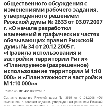
общественного обсуждения с
изменениями рабочего задания,
утвержденного решением
Рижской думы № 2633 от 03.07.2007
г. «О начале разработки
изменений в графических частях
обязывающих правил Рижской
думы № 34 от 20.12.2005 г.
«Правила использования и
застройки территории Риги»
«Планируемое (разрешенное)
использование территории М 1:10
000» и «План этажности застройки
М 1:10 000»»
Posted on
18/04/2008
wrote in
Согласно решению Рижской думы № 3535 от 01.04.2008 «Об
изменениях в рабочем задании, утвержденном решением Рижской
думы № 2633 от 03.07.2007 г. «О начале разработки изменений в