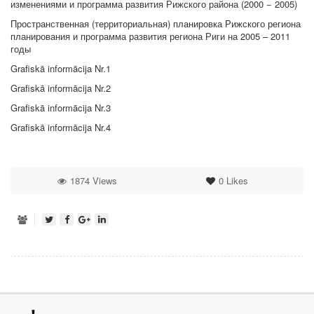
изменениями и программа развития Рижского района (2000 − 2005)
Пространственная (территориальная) планировка Рижского региона
планирования и программа развития региона Риги на 2005 – 2011
годы
Grafiskā informācija Nr.1
Grafiskā informācija Nr.2
Grafiskā informācija Nr.3
Grafiskā informācija Nr.4
1874 Views
0
Likes