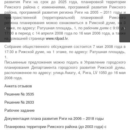
развития Риги на срок до 2025 года, планировкой территории
Рижского района с изменениями, программой развития Рижского
района, программой развития региона Риги на 2005 – 2011 годы и
пространственной (территориальной) планировкой Рижского
региона планирования можно ознакомиться в Рижской думе, на 3
этаже, по адресу: Ратушная площадь, 1, по рабочим дням с 9:00 до
17:00 в период с 14 апреля 2008 года по 16 мая 2006 года, а также
на домашней странице
www.rdpad.lv
.
Собрание общественного обсуждения состоится 7 мая 2008 года в
17:30 в Рижской думе, на 1 этаже, по адресу: Ратушная площадь,
1.
Письменные предложения можно подать в Управление городского
планирования Департамента городского развития Рижской думы,
расположенное по адресу: улица Амату, 4, Рига, LV 1050 до 16 мая
2008 года.
Анкета отзывов
Решение № 3535
Решение № 2633
Рабочее задание
Документация плана развития Риги на 2006 – 2018 годы
Планировка территории Рижского района (до 2003 года) с