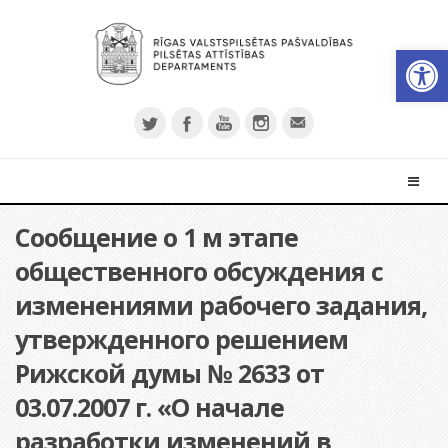
Откры
Сообщение о 1 м этапе
общественного обсуждения с
изменениями рабочего задания,
утвержденного решением
Рижской думы № 2633 от
03.07.2007 г. «О начале
разработки изменений в