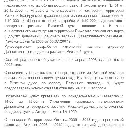
графических частях обязывающих правил Рижской думы № 34 от
20.12.2005 г. «Правила использования и застройки территории
Риги» «Планируемое (разрешенное) использование территории М
1:10 000» и «План этажности застройки М 1:10 000»» Департамент
городского развития Рижской думы начинает 1 й этап
общественного обсуждения территории Рижского свободного порта
и других дополнений рабочего задания, утвержденного решением
Рижской думы № 2633 от 03.07.2007 г.
Руководителем разработки изменений назначен директор
Департамента городского развития Рижской думы.
Срок общественного обсуждения – с 14 апреля 2008 года по 16 мая
2008 года.
Специалисты Департамента городского развития Рижской думы во
время общественного обсуждения каждый четверг с 14:00 до 17:00
в Рижской думе, по адресу: Ратушная площадь, 1, будут
предоставлять консультации и отвечать на Ваши вопросы.
Посетителей будут принимать по понедельникам и четвергам с
14:00 до 18:00 в Управлении городского планирования
Департамента городского развития Рижской думы, расположенном
по адресу: улица Амату, 4, Рига, LV 1050.
С планировкой территории Риги на 2006 – 2018 годы, программой
развития Риги на 2006 – 2012 годы, стратегией долгосрочного