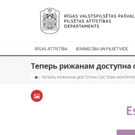
RĪGAS ATTĪSTĪBA
BŪVNIECĪBA UN PILSĒTVIDE
Теперь рижанам доступна с
/
ТЕПЕРЬ РИЖАНАМ ДОСТУПНА СИСТЕМА КОНТРОЛЯ