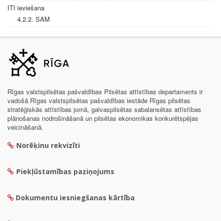
ITI ieviešana
4.2.2. SAM
Rīgas valstspilsētas pašvaldības Pilsētas attīstības departaments ir
vadošā Rīgas valstspilsētas pašvaldības iestāde Rīgas pilsētas
stratēģiskās attīstības jomā, galvaspilsētas sabalansētas attīstības
plānošanas nodrošināšanā un pilsētas ekonomikas konkurētspējas
veicināšanā.
Norēķinu rekvizīti
Piekļūstamības paziņojums
Dokumentu iesniegšanas kārtība