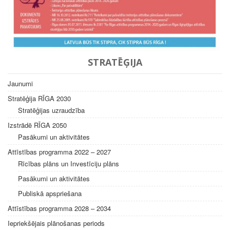
STRATĒĢIJA
Jaunumi
Stratēģija RĪGA 2030
Stratēģijas uzraudzība
Izstrādē RĪGA 2050
Pasākumi un aktivitātes
Attīstības programma 2022 – 2027
Rīcības plāns un Investīciju plāns
Pasākumi un aktivitātes
Publiskā apspriešana
Attīstības programma 2028 – 2034
Iepriekšējais plānošanas periods