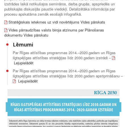
izstrādes laikā notikušajos semināros, darba grupās, apspriedēs un
publiskajās diskusijās paustie viedokļi. Detalizētāka informācija par
procesu apskatāma zemāk esošajā infografikā.
Stratēģiskais ietekmes uz vidi novērtējums Vides pārskats
Vides pārraudzības valsts biroja atzinums par Plānošanas
dokumentu Vides pārskatu
Lēmumi
Par Rīgas attīstības programmas 2014.–2020.gadam un Rīgas
ilgtspējīgas attīstības stratēģijas līdz 2030.gadam izstrādi –
Lejupielādēt
Par Rīgas attīstības programmas 2014.–2020.gadam un Rīgas
ilgtspējīgas attīstības stratēģijas līdz 2030.gadam apstiprināšanu –
Lejupielādēt