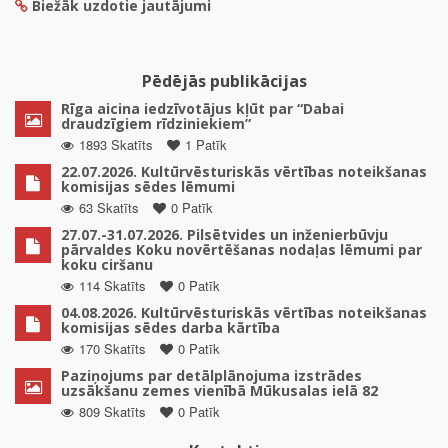
Biežāk uzdotie jautājumi
Pēdējās publikācijas
Rīga aicina iedzīvotājus kļūt par “Dabai
draudzīgiem rīdziniekiem”
1893 Skatīts
1 Patīk
22.07.2026. Kultūrvēsturiskās vērtības noteikšanas
komisijas sēdes lēmumi
63 Skatīts
0 Patīk
27.07.-31.07.2026. Pilsētvides un inženierbūvju
pārvaldes Koku novērtēšanas nodaļas lēmumi par
koku ciršanu
114 Skatīts
0 Patīk
04.08.2026. Kultūrvēsturiskās vērtības noteikšanas
komisijas sēdes darba kārtība
170 Skatīts
0 Patīk
Paziņojums par detālplānojuma izstrādes
uzsākšanu zemes vienībā Mūkusalas ielā 82
809 Skatīts
0 Patīk