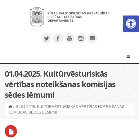
Open 
01.04.2025. Kultūrvēsturiskās
vērtības noteikšanas komisijas
sēdes lēmumi
/
01.04.2025. KULTŪRVĒSTURISKĀS VĒRTĪBAS NOTEIKŠANAS
KOMISIJAS SĒDES LĒMUMI