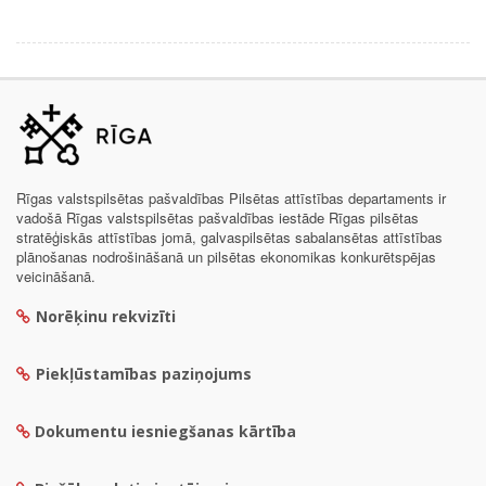
Rīgas valstspilsētas pašvaldības Pilsētas attīstības departaments ir
vadošā Rīgas valstspilsētas pašvaldības iestāde Rīgas pilsētas
stratēģiskās attīstības jomā, galvaspilsētas sabalansētas attīstības
plānošanas nodrošināšanā un pilsētas ekonomikas konkurētspējas
veicināšanā.
Norēķinu rekvizīti
Piekļūstamības paziņojums
Dokumentu iesniegšanas kārtība