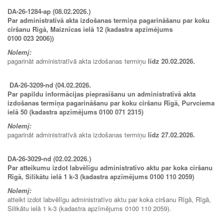
DA-26-1284-ap (08.02.2026.)
Par administratīvā akta izdošanas termiņa pagarināšanu par koku
ciršanu Rīgā, Maiznīcas ielā 12 (kadastra apzīmējums
0100 023 2006))
Nolemj:
pagarināt administratīvā akta izdošanas termiņu
līdz 20.02.2026.
DA-26-3209-nd (04.02.2026.
Par papildu informācijas pieprasīšanu un administratīvā akta
izdošanas termiņa pagarināšanu par koku ciršanu Rīgā, Purvciema
ielā 50 (kadastra apzīmējums 0100 071 2315)
Nolemj:
pagarināt administratīvā akta izdošanas termiņu
līdz 27.02.2026.
DA-26-3029-nd (02.02.2026.)
Par atteikumu izdot labvēlīgu administratīvo aktu par koka ciršanu
Rīgā, Silikātu ielā 1 k-3 (kadastra apzīmējums 0100 110 2059)
Nolemj:
atteikt izdot labvēlīgu administratīvo aktu par koka ciršanu Rīgā, Rīgā,
Silikātu ielā 1 k-3 (kadastra apzīmējums 0100 110 2059).