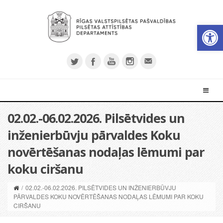
Open 
02.02.-06.02.2026. Pilsētvides un
inženierbūvju pārvaldes Koku
novērtēšanas nodaļas lēmumi par
koku ciršanu
/
02.02.-06.02.2026. PILSĒTVIDES UN INŽENIERBŪVJU
PĀRVALDES KOKU NOVĒRTĒŠANAS NODAĻAS LĒMUMI PAR KOKU
CIRŠANU