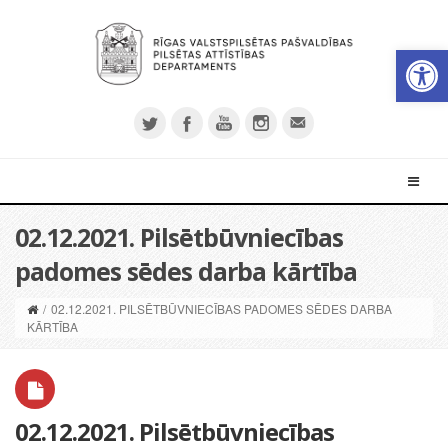
Open 
02.12.2021. Pilsētbūvniecības
padomes sēdes darba kārtība
/
02.12.2021. PILSĒTBŪVNIECĪBAS PADOMES SĒDES DARBA
KĀRTĪBA
02.12.2021. Pilsētbūvniecības