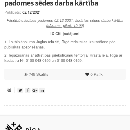
padomes sēdes darba kārtība
Publicēts:
02/12/2021
Pilsētbūvniecības padomes 02.12.2021. ārkārtas sēdes darba kārtība
(sākums plkst. 10:00)
IX Citi jautājumi
1. Lokālplānojuma Juglas ielā 95, Rīgā redakcijas izskatīšana pēc
publiskās apspriešanas.
2. Iepazīšanās ar attīstības priekšlikumu teritorijai Krasta ielā, Rīgā ar
kadastra Nr. 0100 048 0156 un 0100 048 0159.
745 Skatīts
0
Patīk