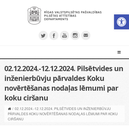
Open 
02.12.2024.-12.12.2024. Pilsētvides un
inženierbūvju pārvaldes Koku
novērtēšanas nodaļas lēmumi par
koku ciršanu
/
02.12.2024.-12.12.2024. PILSĒTVIDES UN INŽENIERBŪVJU
PĀRVALDES KOKU NOVĒRTĒŠANAS NODAĻAS LĒMUMI PAR KOKU
CIRŠANU