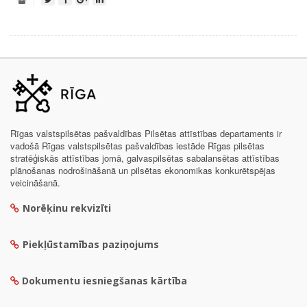
Rīgas valstspilsētas pašvaldības Pilsētas attīstības departaments ir
vadošā Rīgas valstspilsētas pašvaldības iestāde Rīgas pilsētas
stratēģiskās attīstības jomā, galvaspilsētas sabalansētas attīstības
plānošanas nodrošināšanā un pilsētas ekonomikas konkurētspējas
veicināšanā.
Norēķinu rekvizīti
Piekļūstamības paziņojums
Dokumentu iesniegšanas kārtība