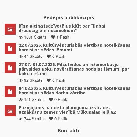
Pēdējās publikācijas
Rīga aicina iedzīvotājus kļūt par “Dabai
draudzīgiem rīdziniekiem”
1881 Skatīts
1 Patīk
22.07.2026. Kultūrvēsturiskās vērtības noteikšanas
komisijas sēdes lēmumi
44 Skatīts
0 Patīk
27.07.-31.07.2026. Pilsētvides un inženierbūvju
pārvaldes Koku novērtēšanas nodaļas lēmumi par
koku ciršanu
92 Skatīts
0 Patīk
04.08.2026. Kultūrvēsturiskās vērtības noteikšanas
komisijas sēdes darba kārtība
151 Skatīts
0 Patīk
Paziņojums par detālplānojuma izstrādes
uzsākšanu zemes vienībā Mūkusalas ielā 82
744 Skatīts
0 Patīk
Kontakti