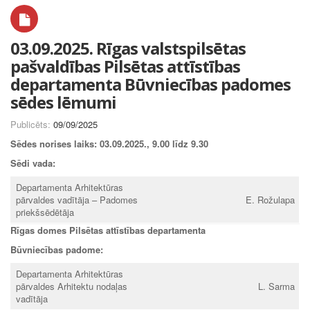
03.09.2025. Rīgas valstspilsētas
pašvaldības Pilsētas attīstības
departamenta Būvniecības padomes
sēdes lēmumi
Publicēts:
09/09/2025
Sēdes norises laiks:
03.09.2025., 9.00 līdz 9.30
Sēdi vada:
Departamenta Arhitektūras
pārvaldes vadītāja – Padomes
E. Rožulapa
priekšsēdētāja
Rīgas domes Pilsētas attīstības departamenta
Būvniecības padome:
Departamenta Arhitektūras
pārvaldes Arhitektu nodaļas
L. Sarma
vadītāja