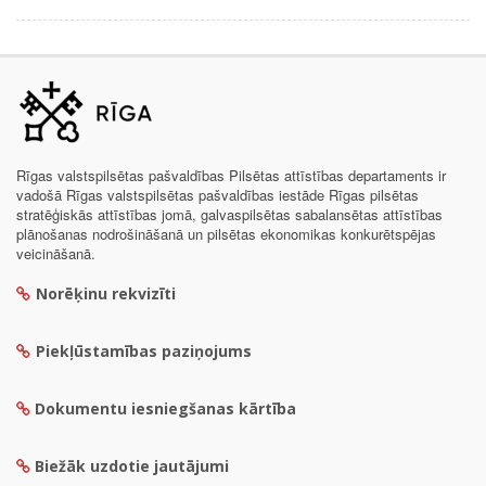
Rīgas valstspilsētas pašvaldības Pilsētas attīstības departaments ir
vadošā Rīgas valstspilsētas pašvaldības iestāde Rīgas pilsētas
stratēģiskās attīstības jomā, galvaspilsētas sabalansētas attīstības
plānošanas nodrošināšanā un pilsētas ekonomikas konkurētspējas
veicināšanā.
Norēķinu rekvizīti
Piekļūstamības paziņojums
Dokumentu iesniegšanas kārtība
Biežāk uzdotie jautājumi