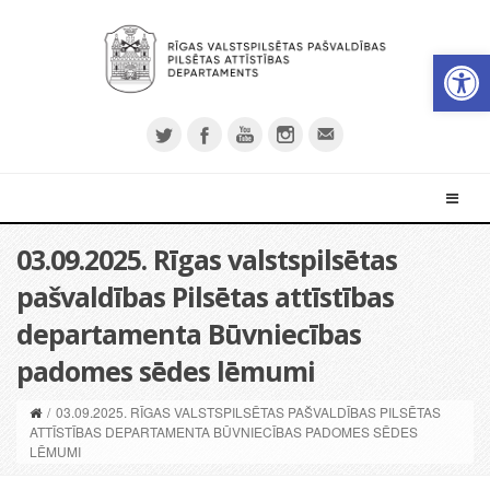
Open 
03.09.2025. Rīgas valstspilsētas
pašvaldības Pilsētas attīstības
departamenta Būvniecības
padomes sēdes lēmumi
/
03.09.2025. RĪGAS VALSTSPILSĒTAS PAŠVALDĪBAS PILSĒTAS
ATTĪSTĪBAS DEPARTAMENTA BŪVNIECĪBAS PADOMES SĒDES
LĒMUMI