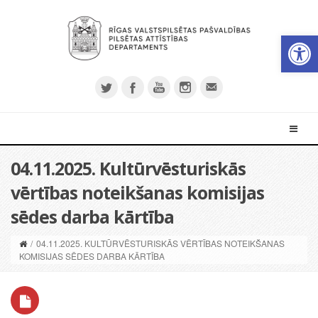
Open 
04.11.2025. Kultūrvēsturiskās
vērtības noteikšanas komisijas
sēdes darba kārtība
/
04.11.2025. KULTŪRVĒSTURISKĀS VĒRTĪBAS NOTEIKŠANAS
KOMISIJAS SĒDES DARBA KĀRTĪBA